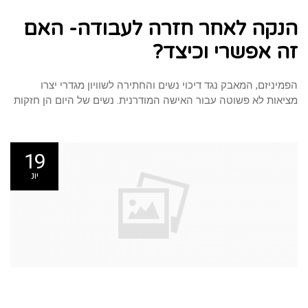
על
הנקה
הנקה לאחר חזרה לעבודה- האם
לאחר
חזרה
לעבודה-
האם
זה אפשרי וכיצד?
זה
אפשרי
וכיצד?
הפמיניזם, המאבק נגד דיכוי נשים והחתירה לשוויון מגדרי יצרו
מציאות לא פשוטה עבור האישה המודרנית. נשים של היום הן חזקות
19
יונ