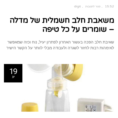
digit
15:52
סגור לתגובות
על
משאבת
משאבת חלב חשמלית של מדלה
חלב
חשמלית
של
מדלה
– שומרים על כל טיפה
–
שומרים
על
כל
טיפה
שאיבת חלב הפכה בעשור האחרון לפתרון יעיל, נוח וכזה שמאפשר
לאימהות רבות לחזור לשגרה ולעבודה מבלי לוותר על הקשר הישיר
19
יונ