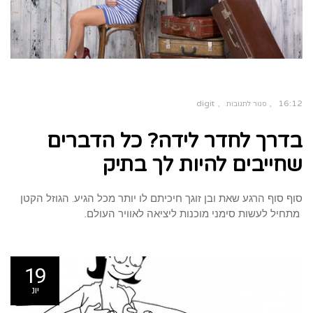
digit
16:12
סגור לתגובות
על
בדרך
בדרך לחדר לידה? כל הדברים
לחדר
לידה?
כל
הדברים
שחייבים להיות לך בתיק
שחייבים
להיות
לך
בתיק
סוף סוף הרגע שאת ובן זוגך חיכיתם לו יותר מכל הגיע. הגוזל הקטן
מתחיל לעשות סימני מוכנות ליציאה לאוויר העולם.
19
יונ