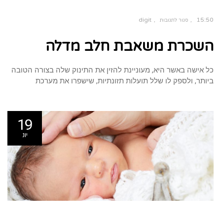
digit
15:50
סגור לתגובות
על
השכרת
השכרת משאבת חלב מדלה
משאבת
חלב
מדלה
כל אישה באשר היא, מעוניינת להזין את התינוק שלה בצורה הטובה
ביותר, ולספק לו שלל תועלות תזונתיות, שישפרו את מערכת
19
יונ