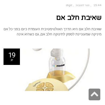
digit
15:44
סגור לתגובות
על
שאיבת
שאיבת חלב אם
חלב
אם
שאיבת חלב אם היא הדרך האולטימטיבית העומדת כיום בפני כל אם
מיניקה שמעוניינת לספק לתינוקה חלב אם, גם כשהיא אינה
19
יונ
גלילה
לראש