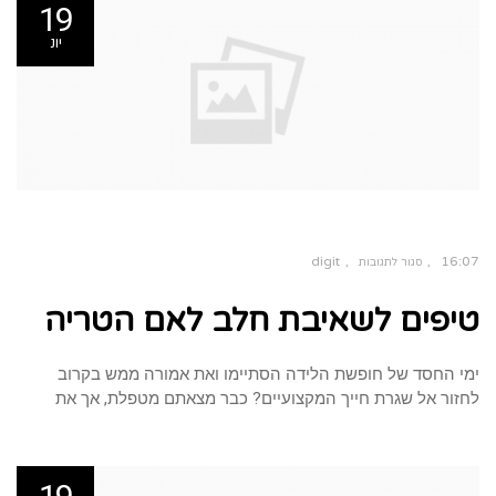
19
יונ
digit
16:07
סגור לתגובות
על
טיפים
טיפים לשאיבת חלב לאם הטריה
לשאיבת
חלב
לאם
הטריה
ימי החסד של חופשת הלידה הסתיימו ואת אמורה ממש בקרוב
לחזור אל שגרת חייך המקצועיים? כבר מצאתם מטפלת, אך את