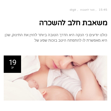
digit
15:45
סגור לתגובות
על
משאבת
משאבת חלב להשכרה
חלב
להשכרה
כולנו יודעים כי הנקה היא הדרך הטובה ביותר להזין את התינוק, שכן
היא מאפשרת לו להתפתח היטב בזכות שפע של
19
יונ