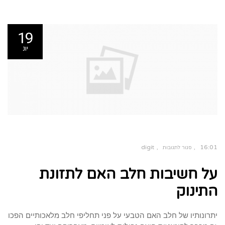
19
יונ
digit
16:01
סגור לתגובות
על
על
על חשיבות חלב האם לתזונת
חשיבות
חלב
האם
לתזונת
התינוק
התינוק
יתרונותיו של חלב האם הטבעי על פני תחליפי חלב מלאכותיים הפכו