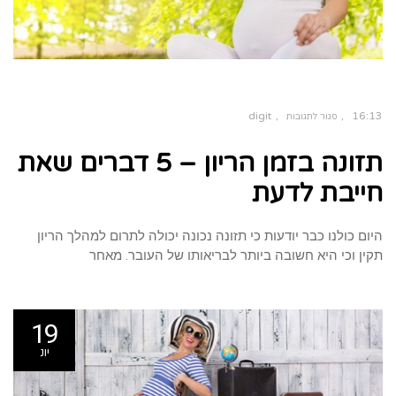
digit
16:13
סגור לתגובות
על
תזונה
תזונה בזמן הריון – 5 דברים שאת
בזמן
הריון
–
5
חייבת לדעת
דברים
שאת
חייבת
לדעת
היום כולנו כבר יודעות כי תזונה נכונה יכולה לתרום למהלך הריון
תקין וכי היא חשובה ביותר לבריאותו של העובר. מאחר
19
יונ