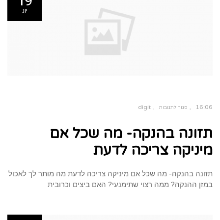
19
יונ
digit
16:06
סגור לתגובות
על
תזונה
תזונה בהנקה- מה שכל אם
בהנקה-
מה
שכל
אם
מיניקה צריכה לדעת
מיניקה
צריכה
לדעת
תזונה בהנקה- מה שכל אם מיניקה צריכה לדעת מה מותר לך לאכול
במזן ההנקה? ממה רצוי שתימנעי? האם ביצים וכרובית