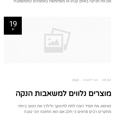
אם את מניקה באופן קבוע או משתמשת באמצעים כמומשאבת
19
יונ
digit
16:02
סגור לתגובות
על
מוצרים
מוצרים נלווים למשאבות הנקה
נלווים
למשאבות
הנקה
כאימא, את תמיד רוצה לתת לתינוקך ולילדך את הטוב ביותר.
מחקרים רבים מראים כי חלב אם הוא התזונה הכי טובה