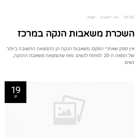
digit
15:55
סגור לתגובות
על
השכרת
השכרת משאבות הנקה במרכז
משאבות
הנקה
במרכז
אין ספק שאחרי הפקס, משאבות הנקה הן ההמצאה החשובה ביותר
של המאה ה-20. לפחות לנשים. מאז שהומצאה משאבת ההנקה,
נשים
19
יונ