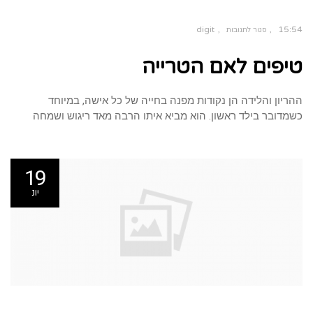
digit
15:54
סגור לתגובות
על
טיפים
טיפים לאם הטרייה
לאם
הטרייה
ההריון והלידה הן נקודות מפנה בחייה של כל אישה, במיוחד
כשמדובר בילד ראשון. הוא מביא איתו הרבה מאד ריגוש ושמחה
19
יונ