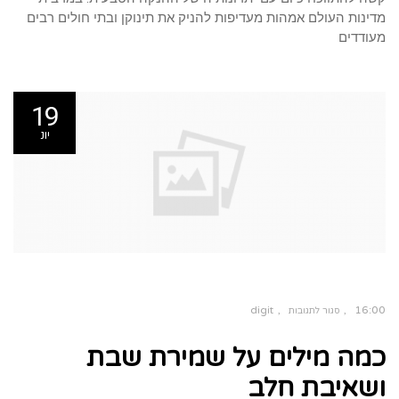
מדינות העולם אמהות מעדיפות להניק את תינוקן ובתי חולים רבים
מעודדים
19
יונ
digit
16:00
סגור לתגובות
על
כמה
כמה מילים על שמירת שבת
מילים
על
שמירת
שבת
ושאיבת חלב
ושאיבת
חלב