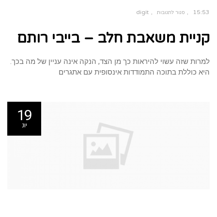
digit
15:53
סגור לתגובות
על
קניית
קניית משאבת חלב – בייבי רותם
משאבת
חלב
–
בייבי
רותם
למרות שזה עשוי להיראות כך מן הצד, הנקה אינה עניין של מה בכך.
היא כוללת בתוכה התמודדות אינסופית עם אתגרים
19
יונ