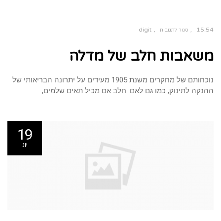
digit
15:54
סגור לתגובות
על
משאבות
משאבות חלב של מדלה
חלב
של
מדלה
נוכחותם של מחקרים משנת 1905 מעידים על יתרונה הבריאותי של
ההנקה לתינוק, כמו גם לאם. חלב אם מכיל תאים שלמים,
19
יונ