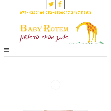
Twitter
Facebook
077-4320109
052-6500017
מענה
24/7
תפרי