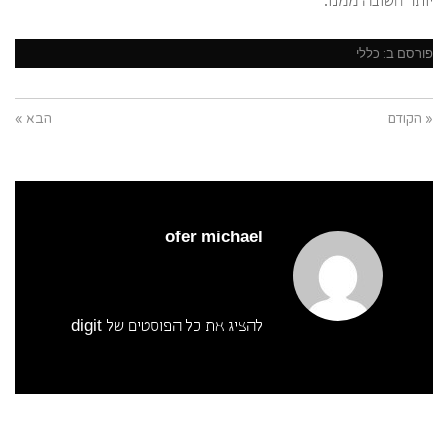
יותר חשובה ממנו.
פורסם ב:
כללי
« הקודם
הבא »
ofer michael
להציג את כל הפוסטים של digit