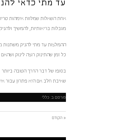
עד מתי כדאי להני
אחת השאלות שמלוות אימהות טריות ה
מגבלות בריאותיות, להמשיך ולהניק 
ההמלצות עד מתי להניק משתנות מגו
כל זמן שהתינוק רוצה לינוק ושהא
בסופו של דבר הדרך הטובה ביותר 
שאיבת חלב אם היא פתרון עבור אימ
פורסם ב:
כללי
« הקודם