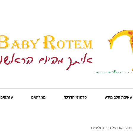
שאיבת חלב מידע
סרטוני הדרכה
ממליצים
שותפים
ת חלב אם על פני תחליפים