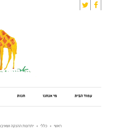
Twitter
Facebook
עמוד הבית
מי אנחנו
חנות
ראשי
»
כללי
»
יתרונות ההנקה ושאיב