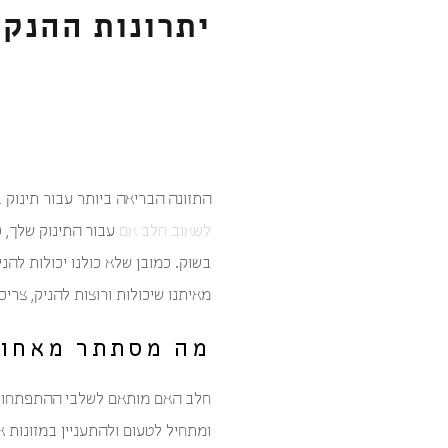
יתרונות ההנקה
התזונה הבריאה ביותר עבור תינוק 
לשאוב חלב אם
עבור התינוק שלך, 
בשוק. כמובן שלא כולנו יכולות לה
מאיתנו שיכולות ורוצות להניק, צרי
מה מסתתר מאחור
חלב האם מותאם לשלבי ההתפתחות ה
ומתחיל לטעום ולהתעניין במזונות א