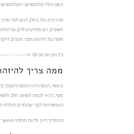
בשם כולל קולוסטרום. הקולוסטרום 
מרכיבים אלו בחלב האם לצד מרכיבי
חשובים. הם מסייעים להגן על התינו
מגנה על התינוק מפני מצבים דלקתי
בין אם את מניקה או
שואבת באמצע
ממה צריך להיזהר
כאמור, הנקה היא התזונה הטובה ביו
סופי, כדאי לנסות לשאוב חלב ולשמ
האפשרויות לפני שבוחרים תחליף ח
התחליף חייב להיות תחליף מאושר על