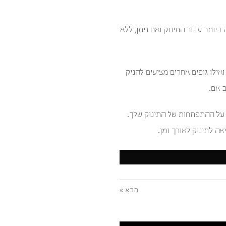
יותר עבור התינוק ואם ניתן, ללא
ילו גופים אחרים מציעים להניק
 אם.
 על ההתפתחות של התינוק שלך.
ה לתינוק לאורך זמן.
הבא »