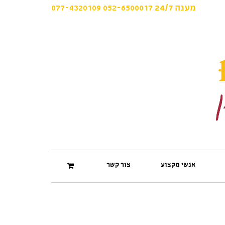
077-4320109
052-6500017
מענה
24/7
אנשי מקצוע
צור קשר