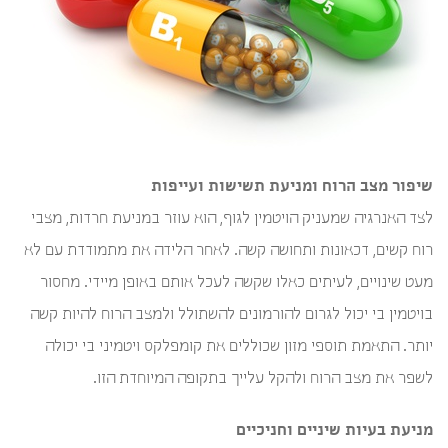
שיפור מצב הרוח ומניעת תשישות ועייפות
לצד האנרגיה שמעניק הויטמין לגוף, הוא עוזר במניעת חרדות, מצבי
רוח קשים, דכאונות ותחושה קשה. לאחר הלידה את מתמודדת עם לא
מעט שינויים, לעיתים כאלו שקשה לעכל אותם באופן מיידי. מחסור
בויטמין בי יכול לגרום להורמונים להשתולל ולמצב הרוח להיות קשה
יותר. התאמת תוספי מזון שכוללים את קומפלקס ויטמיני בי יכולה
לשפר את מצב הרוח ולהקל עלייך בתקופה המיוחדת הזו.
מניעת בעיות שיניים וחניכיים