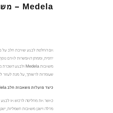
Medela – משאבת חלב
אם החלטת לבצע שאיבת חלב על מנ
יחסית, וממתן האפשרות לאדם נוסף 
משאבות Medela ול
שעומדות לרשותך, על מנת לעזור לך
כיצד פועלות משאבות חלב medela ?
כאשר את מחליטה לרכוש או לבצע ה