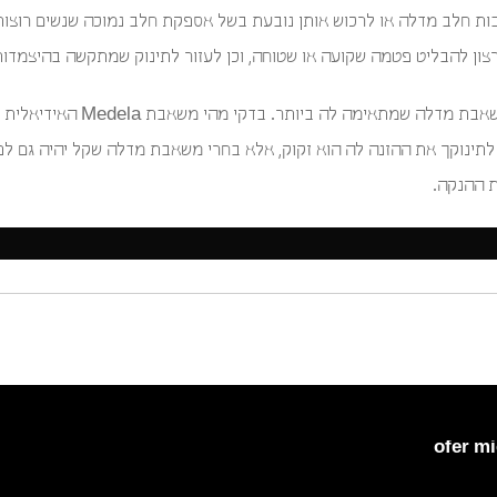
 חלב מדלה או לרכוש אותן נובעת בשל אספקת חלב נמוכה שנשים רוצות 
רצון להבליט פטמה שקועה או שטוחה, וכן לעזור לתינוק שמתקשה בהיצמדו
לכל אחת מהמטרות הללו קיימת משאבת 
לתינוקך את ההזנה לה הוא זקוק, אלא בחרי משאבת מדלה שקל יהיה גם לפ
 ההנקה.
ofer m