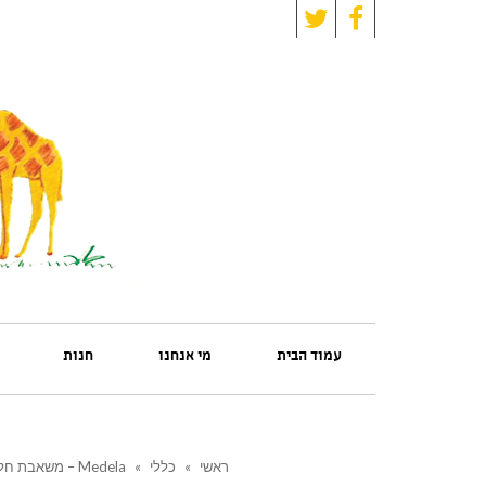
Twitter
Facebook
עמוד הבית
מי אנחנו
חנות
ראשי
»
כללי
»
Medela – משאבת חלב