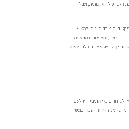
 ולבצע שאיבת חלב יעילה ואיכותית, מבלי
קטיביות מירבית. ניתן למצוא
ת את זרימת החלב, ומאפשרות התאמה
שרות לך לבצע שאיבת חלב מהירה
 לסידורים בלי התינוק, או לשם
ומי על מנת לחזור לעבוד במשרה