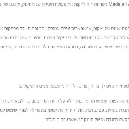
צדדית. הפעולה של משאבות חלב של Medela מטרתה היא לחקות את פעולת היניקה של התינוק,
ות שונות של ואקום, שמאפשרות יניקה עמוקה יותר ופחות, וכך מספקות אפ
Med שמשלבות פעילות מקדימה של גירוי השד על ידי יניקות קצרות ומהירות שמגבירו
יצוע של עיסוי בעת השאיבה, כמו גם משאבות חלב מדלה חשמליות, שמאפ
ה לצורך שימוש מזדמן, כמו דילוג על ארוחה מדי פעם כדי לצאת לבילוי או
נקה בשילוב עם שאיבה. אולי את זקוקה למשאבת מדלה לצורך שימוש יומי
קשה בהנקה או של תינוק המאושפז בבית חולים.