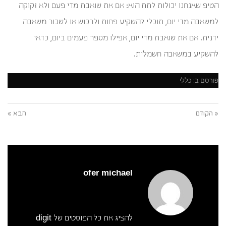
הטיפ שאנחנו יכולות לתת הוא: אם את שואבת מדי פעם ולא זקוקה
למשאבה מדי יום, תוכלי להשקיע פחות ולרכוש או לשכור משאבה
ידנית. אם את שואבת מדי יום, אפילו מספר פעמים ביום, כדאי
להשקיע במשאבה חשמלית.
פורסם ב:
כללי
« הקודם
הבא »
ofer michael
להציג את כל הפוסטים של digit