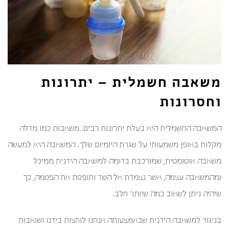
משאבה חשמלית – יתרונות
וחסרונות
המשאבה החשמלית היא בעלת יתרונות רבים. משאבות כמו מדלה
מקלות באופן משמעותי על שגרת היומיום שלך. המשאבה היא למעשה
משאבה אוטומטית, שמורכבת בדומה למשאבה הידנית ממיכל
ומהמשאבה עצמה, אשר נצמדת אל השד ותופסת את הפטמה, כך
שיהיה ניתן לשאוב כמה שיותר חלב.
בניגוד למשאבה הידנית שבאמצעותה אנחנו לוחצות בידנו ושואבות