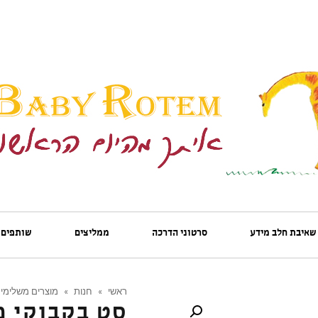
שאיבת חלב מידע
סרטוני הדרכה
ממליצים
שותפים
ראשי
»
חנות
»
מוצרים משלימים
סט בקבוקי 