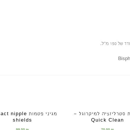
 סטרליזציה למיקרוגל –
מגיני פטמות nipple
shields
Quick Clean
99.00
₪
70.00
₪