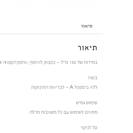
תיאור
תיאור
במידות של 150 מ"ל – בקבוק לאיסוף, אחסון הקפאה והאכלה בחלב אם.
בטוח
ללא ביספנול A – לבריאות התינוקות
שימוש גמיש
מתאים לשימוש עם כל משאבות מדלה
קל לניקוי