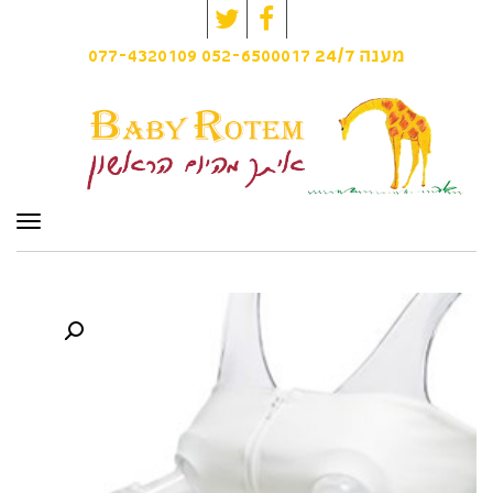
Twitter
Facebook
077-4320109
052-6500017
מענה
24/7
תפרי