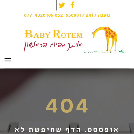
Twitter
Facebook
077-4320109
052-6500017
מענה
24/7
תפרי
404
אופססס. הדף שחיפשת לא