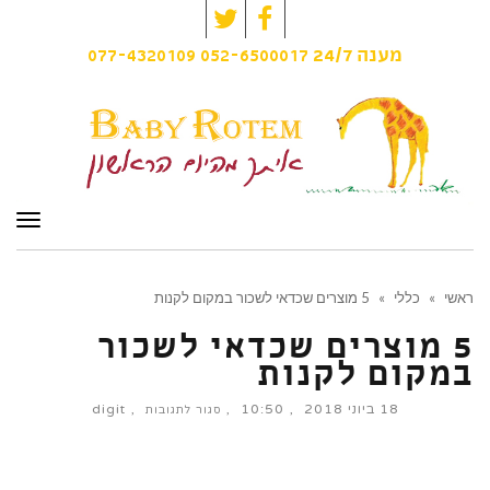
Twitter
Facebook
077-4320109
052-6500017
מענה
24/7
תפרי
ראשי
»
כללי
»
5 מוצרים שכדאי לשכור במקום לקנות
5 מוצרים שכדאי לשכור
במקום לקנות
18 ביוני 2018
10:50
digit
על
סגור לתגובות
5
מוצרים
שכדאי
לשכור
במקום
לקנות