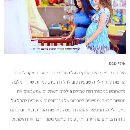
איזי טנס
איזי טנס הוא מכשיר להקלה על כאבי לידה ומיועד בעיקר לנשים
שרוצות לחוות לידה טבעית ואפילו לידת בית. למרות שאין המלצה
להשתמש במכשיר הזה שפולט פולסים חשמליים שמשבשים את
תחושת הכאב ומסייעים לשחרור של אנדרופינים שעוזרים להקל על
כאב הלידה. המכשיר שעשה מהפכה בארצות הברית ובאירופה, שם
לידות הבית פופולריות יותר, עומד בתקני משרד הבריאות הישראלי.