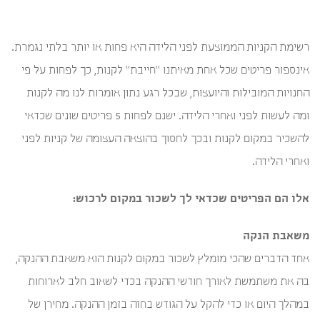
רשימת הקניות הממוצעת לפני הלידה היא פחות או יותר בלתי נגמרת.
אינספור פריטים שכל אחת מאיתנו "חייבת" לקנות, כך לפחות על פי
החנויות המובילות והיועצות, שבכל רגע נתון אומרות לנו מה לקנות
ומה לעשות לפני ואחרי הלידה. ישנם לפחות 5 פריטים שונים שכדאי
להשכיר במקום לקנות ובכך לחסוך בהוצאה העצומה של קניות לפני
ואחרי הלידה.
אלו הם הפריטים שכדאי לך לשכור במקום לרכוש:
משאבת הנקה
אחד הדברים שהכי מומלץ לשכור במקום לקנות הוא משאבת ההנקה,
בה את משתמשת לאורך חודשי ההנקה בכדי לשאוב חלב לארוחות
במהלך היום או כדי להקל על הגודש בחזה בזמן ההנקה. מחירן של