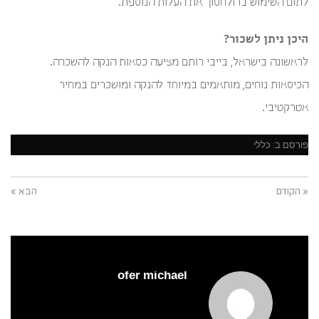
לתום השימוש בו ולחסוך את העלות הנוספת.
היכן ניתן לשכור?
לראשונה בישראל, בייבי רותם מציעה כסאות הנקה להשכרה.
הכיסאות נוחים, מותאמים במיוחד להנקה ומושכרים במחיר
אטרקטיבי.
פורסם ב:
כללי
« הקודם
הבא »
ofer michael