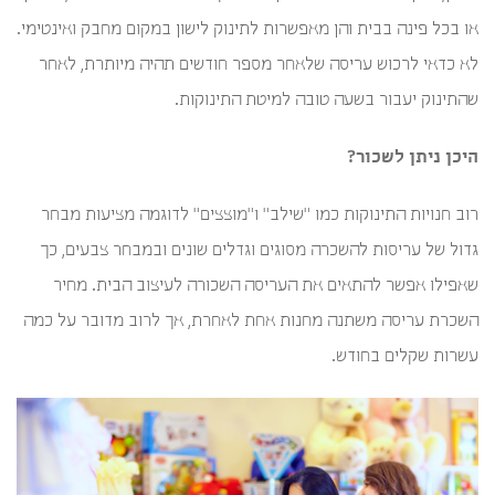
או בכל פינה בבית והן מאפשרות לתינוק לישון במקום מחבק ואינטימי.
לא כדאי לרכוש עריסה שלאחר מספר חודשים תהיה מיותרת, לאחר
שהתינוק יעבור בשעה טובה למיטת התינוקות.
היכן ניתן לשכור?
רוב חנויות התינוקות כמו "שילב" ו"מוצצים" לדוגמה מציעות מבחר
גדול של עריסות להשכרה מסוגים וגדלים שונים ובמבחר צבעים, כך
שאפילו אפשר להתאים את העריסה השכורה לעיצוב הבית. מחיר
השכרת עריסה משתנה מחנות אחת לאחרת, אך לרוב מדובר על כמה
עשרות שקלים בחודש.