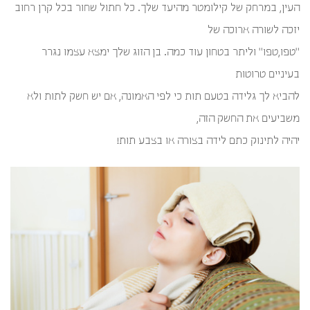
העין, במרחק של קילומטר מהיעד שלך. כל חתול שחור בכל קרן רחוב
יזכה לשורה ארוכה של
"טפו,טפו" וליתר בטחון עוד כמה. בן הזוג שלך ימצא עצמו נגרר
בעיניים טרוטות
להביא לך גלידה בטעם תות כי לפי האמונה, אם יש חשק לתות ולא
משביעים את החשק הזה,
יהיה לתינוק כתם לידה בצורה או בצבע תות!