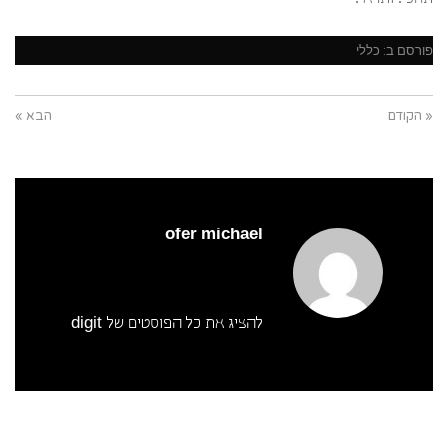
פורסם ב:
כללי
« הקודם
הבא »
ofer michael
להציג את כל הפוסטים של digit