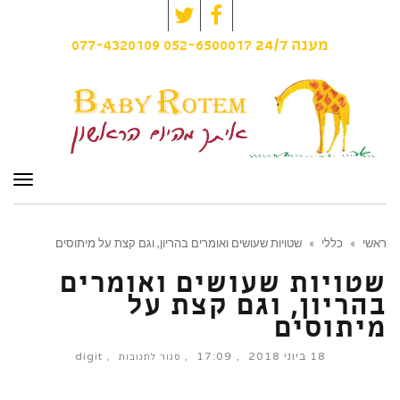
Twitter
Facebook
077-4320109
052-6500017
מענה
24/7
תפרי
ראשי
»
כללי
»
שטויות שעושים ואומרים בהריון, וגם קצת על מיתוסים
שטויות שעושים ואומרים
בהריון, וגם קצת על
מיתוסים
18 ביוני 2018
17:09
digit
על
סגור לתגובות
שטויות
שעושים
ואומרים
בהריון,
וגם
קצת