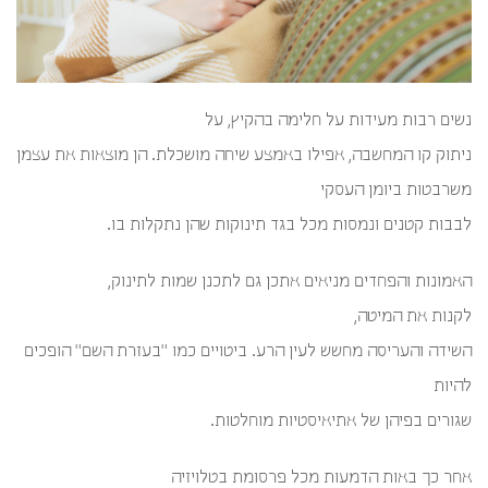
נשים רבות מעידות על חלימה בהקיץ, על
ניתוק קו המחשבה, אפילו באמצע שיחה מושכלת. הן מוצאות את עצמן
משרבטות ביומן העסקי
לבבות קטנים ונמסות מכל בגד תינוקות שהן נתקלות בו.
האמונות והפחדים מניאים אתכן גם לתכנן שמות לתינוק,
לקנות את המיטה,
השידה והעריסה מחשש לעין הרע. ביטויים כמו "בעזרת השם" הופכים
להיות
שגורים בפיהן של אתיאיסטיות מוחלטות.
אחר כך באות הדמעות מכל פרסומת בטלויזיה