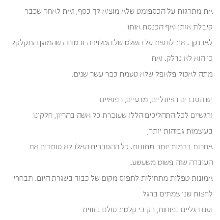
את מתרגזת על הכספומט שלא מוציא לך כסף, זאת לאחר שכבר
קיבלת אותו ואף הכנסת אותו
לארנקך. את לוחצת על השלט של הטלויזיה ובטוחה שהמזגן התקלקל
כי הוא לא נדלק. ואת
מתה לאכול פלאפל שלא טעמת כבר עשר שנים.
יש הסברים רציונליים, מדעיים, רפואיים
ורגשיים לכל התהליכים הללו שעוברת כל אשה בהריון, חלקינו
בעוצמות גבוהות יותר,
אחרות ברמות יותר מתונות. כל ההסברים האלו לא סותרים את
העובדה שזה פשוט משעשע.
אמונות טפלות מתחילות לתפוס מקום של כבוד בשגרת היום. תבחרי
לחצות שני צמתים ברגל
ועם רגליים נפוחות, רק כי קלטת סולם בזווית