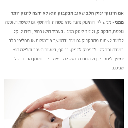
אם תינוקי ינוק חלב שאוב מבקבוק הוא לא ירצה לינוק יותר
ממני-
ממש לא. התינוק נהנה מהאפשרות להיחשף גם לשיטת האכלה
נוספת, הבקבוק, ולומד לינוק ממנו. בעתיד הלא רחוק, יהיה לו קל
ללמוד לשתות מהבקבוק גם מים ובהמשך פורמולות או תחליפי חלב,
במידה ותחליטו להפסיק להניק. בנוסף, בשעות הערב והלילה הוא
ימשיך לינוק מכן וליהנות מההאכלה האינטימית ומזמן הביחד של
שניכם.