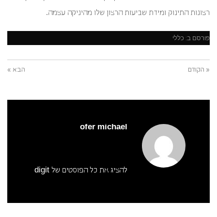
רצונות התינוק ומידת שביעות הרצון שלו מהיניקה עצמה.
פורסם ב:
כללי
« הקודם
הבא »
ofer michael
להציג את כל הפוסטים של digit