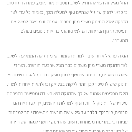
החל מגיל זה רצוי להתחיל לשלב תוספות מזון מוצק. עמדה זו גורסת,
כי כדאי להניק עד גיל שנתיים ואף למעלה מכך, כאמור כל עוד לצד
ההנקה יאכל התינוק מוצרי מזון נוספים. עמדה זו מייצגת למשל את
תפיסת ארגון הבריאות העולמי וארגוני בריאות נוספים בעולם
המערבי.
הנקה עד גיל 4 חודשים- למרות האמור, קיימת גישה הממליצה לשלב
לצד ההנקה מוצרי מזון מוצקים כבר מגיל ארבעה חודשים. מצדדי
גישה זו טוענים, כי תינוק שנחשף למזון מוצק כבר בגיל 4 חודשים הוא
תינוק שיש לו סיכוי קטן יותר ללקות בצליאק ובאלרגיות אחרות למזון.
הללו מסכימים אומנם על כך שההנקה היא חשובה ומסייעת בהפחתת
סיכוייו של התינוק להיות חשוף למחלות וזיהומים, אך לצד זאת הם
סבורים, כי הנקה בלבד עד גיל שישה חודשים מתאימה יותר למדינות
עניות וכי במדינות מפותחות חשוב שהתינוק ייחשף למגוון עשיר יותר
של מזון כבר מארבעת החודשים הראשונים לחייו.