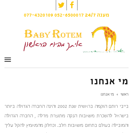
Twitter
Facebook
077-4320109
052-6500017
מענה
24/7
תפרי
מי אנחנו
ראשי
»
מי אנחנו
בייבי רותם הוקמה בראשית שנת 2002 והינה החברה הגדולה ביותר
בישראל להשכרת משאבות הנקה מתוצרת מדלה , החברה הגדולה
והמובילה בעולם בתחום משאבות חלב. וכחלק מהמאמץ להקל עליך