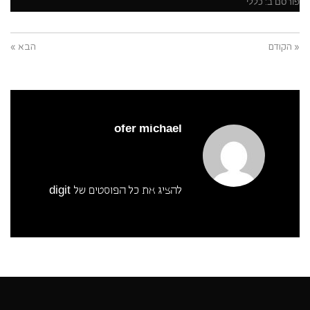
פורסם ב:
כללי
« הקודם
הבא »
ofer michael
להציג את כל הפוסטים של digit