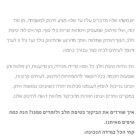
יש משהו שלא מדברים עליו עד שלא מגיע תינוק למשפחה. מן סוד
כזה, אולי מיתוס, שמעסיק אימהות טריות בלי סוף. קוראים לזה טיפת
חלב, הגוף הותיק שמלווה אותך מהרגע שהתינוק נולד ועד גיל 5 לערך
והופך לעיתים לבית ספר עבורך כאמא.
את אחיות טיפת חלב כל אמא טרייה מכירה, הן מייעצות, הן מלוות והן
שופעות חוכמה בכל הקשור להתפתחות התינוק. לעיתים קרובות,
אנחנו צריכות לאמץ לעצמנו סבלנות יתרה כשאנחנו נפגשות איתן.
במקרים אחרים אנחנו חוזרות מהביקור מלאות דאגה לתינוק שלנו.
איך שורדים את הביקור בטיפת חלב ולומדים ממנו? הנה כמה
טיפים מאיתנו.
קחי הכל במידה הנכונה: