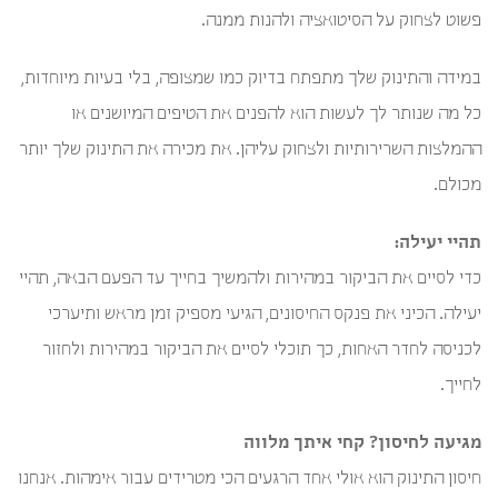
פשוט לצחוק על הסיטואציה ולהנות ממנה.
במידה והתינוק שלך מתפתח בדיוק כמו שמצופה, בלי בעיות מיוחדות,
כל מה שנותר לך לעשות הוא להפנים את הטיפים המיושנים או
ההמלצות השרירותיות ולצחוק עליהן. את מכירה את התינוק שלך יותר
מכולם.
תהיי יעילה:
כדי לסיים את הביקור במהירות ולהמשיך בחייך עד הפעם הבאה, תהיי
יעילה. הכיני את פנקס החיסונים, הגיעי מספיק זמן מראש ותיערכי
לכניסה לחדר האחות, כך תוכלי לסיים את הביקור במהירות ולחזור
לחייך.
מגיעה לחיסון? קחי איתך מלווה
חיסון התינוק הוא אולי אחד הרגעים הכי מטרידים עבור אימהות. אנחנו