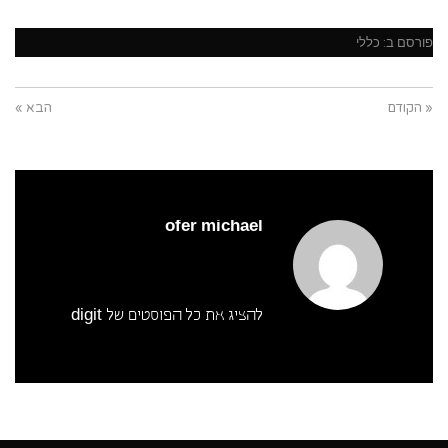
פורסם ב:
כללי
« הקודם
הבא »
ofer michael
להציג את כל הפוסטים של digit