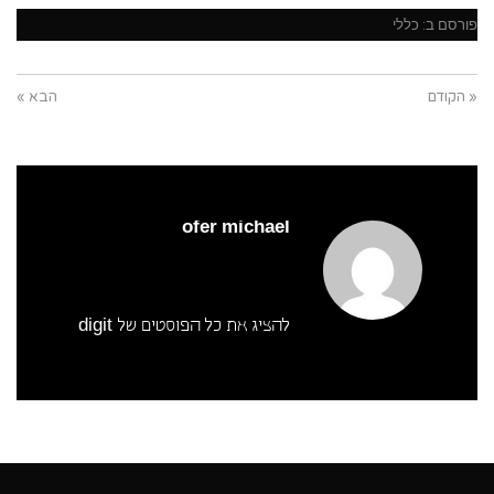
פורסם ב:
כללי
« הקודם
הבא »
ofer michael
להציג את כל הפוסטים של digit