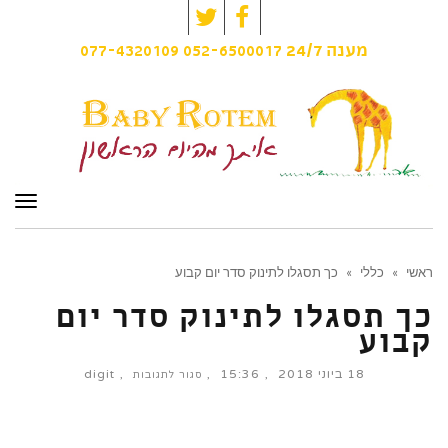
Twitter
Facebook
077-4320109
052-6500017
מענה
24/7
תפרי
ראשי
»
כללי
»
כך תסגלו לתינוק סדר יום קבוע
כך תסגלו לתינוק סדר יום
קבוע
18 ביוני 2018
15:36
digit
על
סגור לתגובות
כך
תסגלו
לתינוק
סדר
יום
קבוע