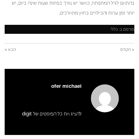
בהתאם לגיל המתפתח, כאשר יש צורך בפחות שעות שינה ביום, יש
יותר זמן ערות והבילויים בחוץ מתארכים.
פורסם ב:
כללי
« הקודם
הבא »
ofer michael
להציג את כל הפוסטים של digit