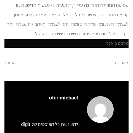
שמיעת המוזיקה האהובה עלייך, הירגעות באמצעות מדיטציה או
קריאת הספר החדש שחיכית להתחיל- אמא שמצליחה למצוא זמן
לעצמה, היא אמא שתהיה נאמנה יותר לעצמה, תאהב את עצמה יותר
וכך תוכל להיות פנויה יותר רגשית ונפשית לתינוק שלה.
פורסם ב:
כללי
« הקודם
הבא »
ofer michael
להציג את כל הפוסטים של digit