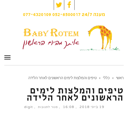
Twitter
Facebook
077-4320109
052-6500017
מענה
24/7
תפרי
ראשי
»
כללי
»
טיפים והמלצות לימים הראשונים לאחר הלידה
טיפים והמלצות לימים
הראשונים לאחר הלידה
19 ביוני 2018
16:08
digit
על
סגור לתגובות
טיפים
והמלצות
לימים
הראשונים
לאחר
הלידה